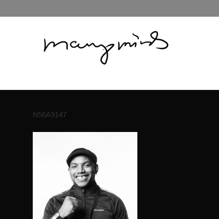
N56A9147