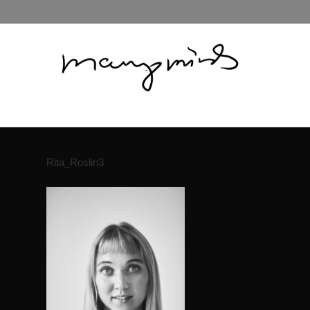
Rita_Roslin3