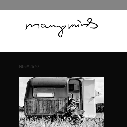
N56A2570