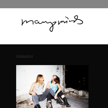
N56A6824