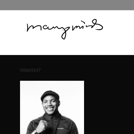
N56A9147