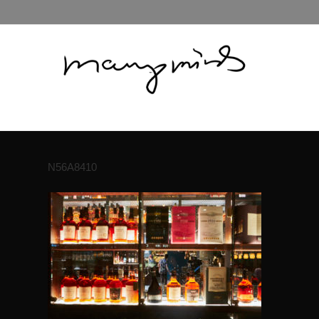
N56A8410