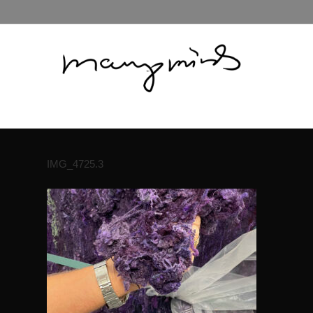
IMG_4725.3