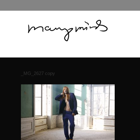
_MG_2627 copy