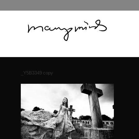
_Y5B3349 copy