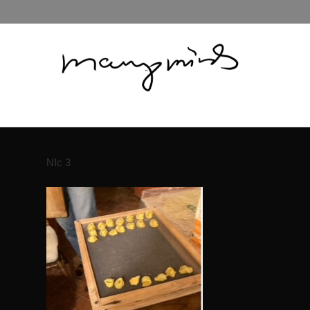
NIc 3