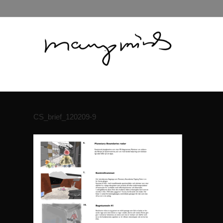
CS_brief_120209-9