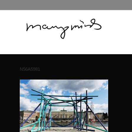
N56A5981