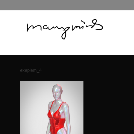
exeplem_4