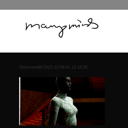
Skärmavbild 2021-10-06 kl. 16.18.28