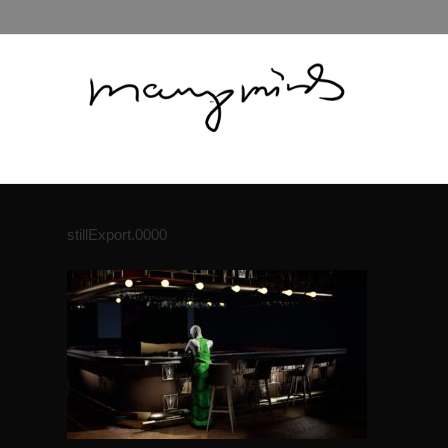
stillExport.0000