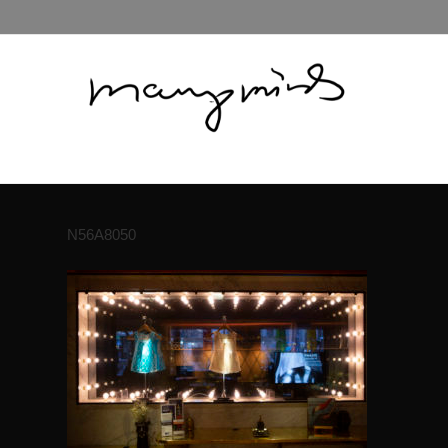
N56A8050